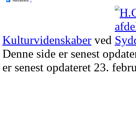
Kulturvidenskaber
ved
Denne side er senest opdat
er senest opdateret 23. febr