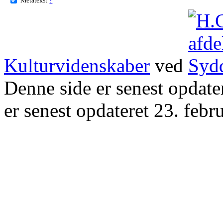
Kulturvidenskaber
ved
Denne side er senest opdat
er senest opdateret 23. febr