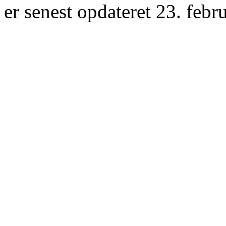
er senest opdateret 23. febr