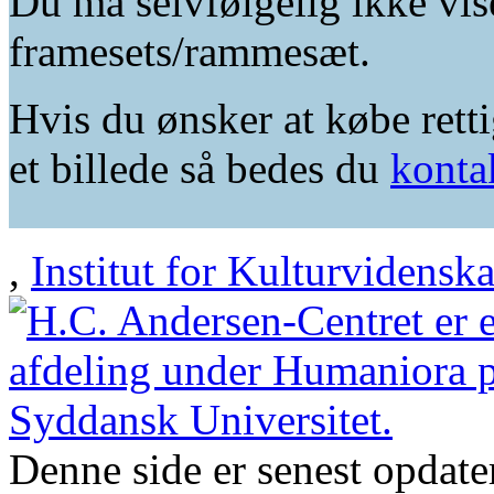
Du må selvfølgelig ikke vis
framesets/rammesæt.
Hvis du ønsker at købe retti
et billede så bedes du
konta
,
Institut for Kulturvidensk
Denne side er senest opdat