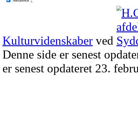
Kulturvidenskaber
ved
Denne side er senest opdat
er senest opdateret 23. febr