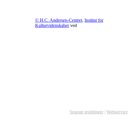
© H.C. Andersen-Centret
,
Institut for
Kulturvidenskaber
ved
Seneste ændringer
|
Webservice