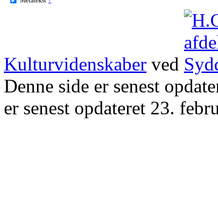
Kulturvidenskaber
ved
Denne side er senest opdat
er senest opdateret 23. febr