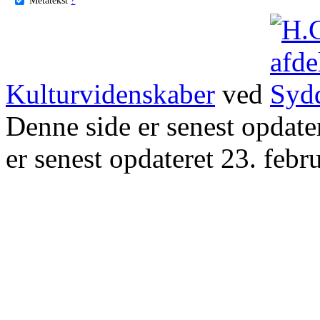
Kulturvidenskaber
ved
Denne side er senest opdat
er senest opdateret 23. febr