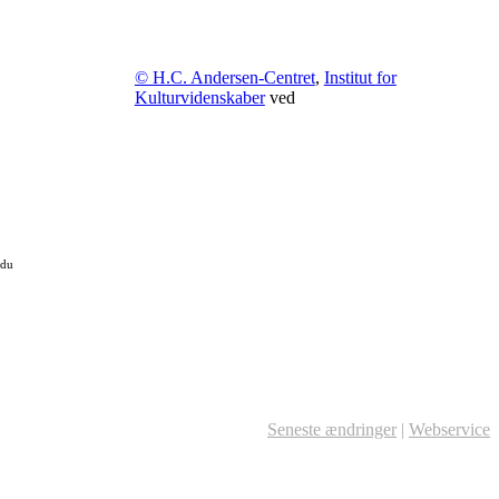
© H.C. Andersen-Centret
,
Institut for
Kulturvidenskaber
ved
 du
Seneste ændringer
|
Webservice