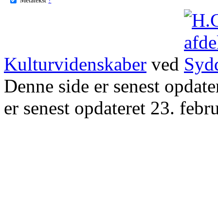
Kulturvidenskaber
ved
Denne side er senest opdat
er senest opdateret 23. febr