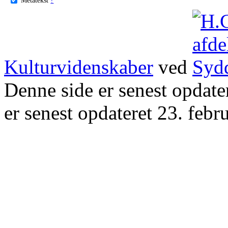
Kulturvidenskaber
ved
Denne side er senest opdat
er senest opdateret 23. febr