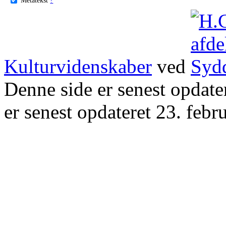
Kulturvidenskaber
ved
Denne side er senest opdat
er senest opdateret 23. febr