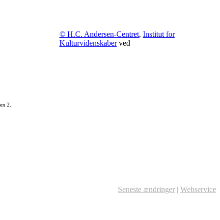
© H.C. Andersen-Centret
,
Institut for
Kulturvidenskaber
ved
en 2.
Seneste ændringer
|
Webservice