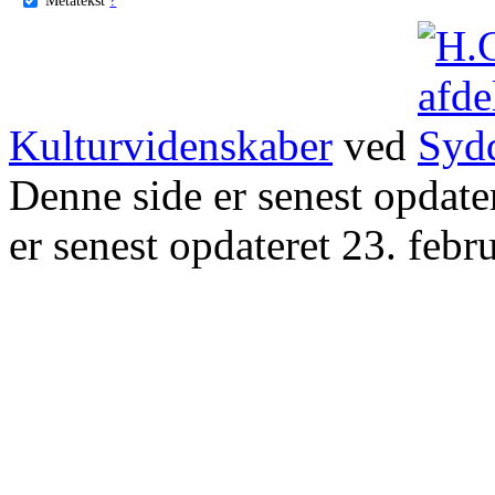
Kulturvidenskaber
ved
Denne side er senest opdat
er senest opdateret 23. febr