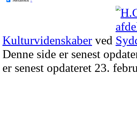
Kulturvidenskaber
ved
Denne side er senest opdat
er senest opdateret 23. febr