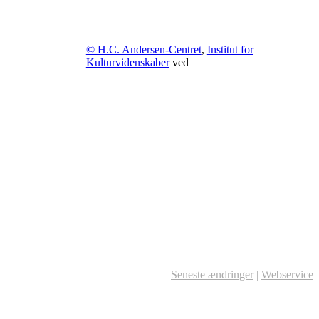
© H.C. Andersen-Centret
,
Institut for
Kulturvidenskaber
ved
Seneste ændringer
|
Webservice