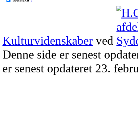
Kulturvidenskaber
ved
Denne side er senest opdat
er senest opdateret 23. febr