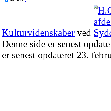
Kulturvidenskaber
ved
Denne side er senest opdat
er senest opdateret 23. febr