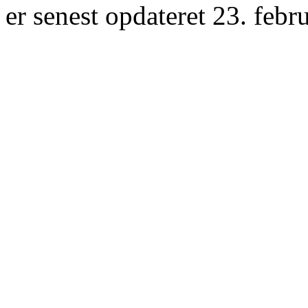
er senest opdateret 23. febr