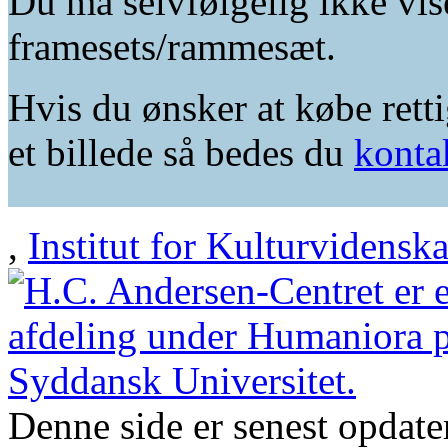
Du må selvfølgelig ikke vis
framesets/rammesæt.
Hvis du ønsker at købe retti
et billede så bedes du
konta
,
Institut for Kulturvidensk
Denne side er senest opdat