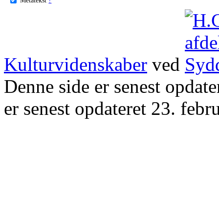
Kulturvidenskaber
ved
Denne side er senest opdat
er senest opdateret 23. febr