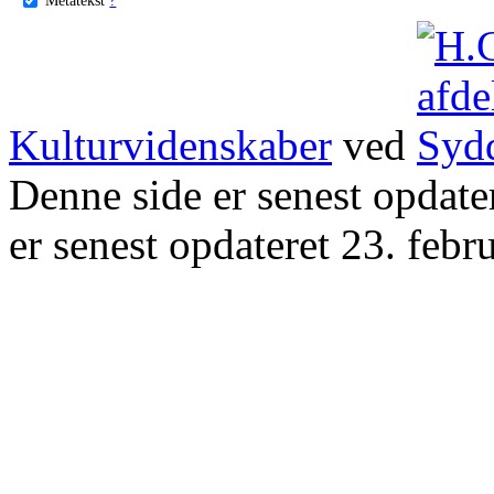
Kulturvidenskaber
ved
Denne side er senest opdat
er senest opdateret 23. febr