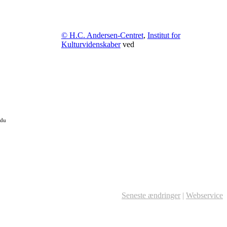
© H.C. Andersen-Centret
,
Institut for
Kulturvidenskaber
ved
 du
Seneste ændringer
|
Webservice