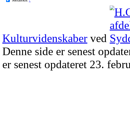
Kulturvidenskaber
ved
Denne side er senest opdat
er senest opdateret 23. febr