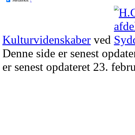
Kulturvidenskaber
ved
Denne side er senest opdat
er senest opdateret 23. febr