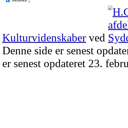
Kulturvidenskaber
ved
Denne side er senest opdat
er senest opdateret 23. febr