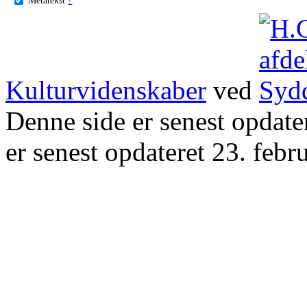
Kulturvidenskaber
ved
Denne side er senest opdat
er senest opdateret 23. febr