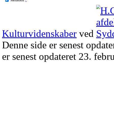
Kulturvidenskaber
ved
Denne side er senest opdat
er senest opdateret 23. febr