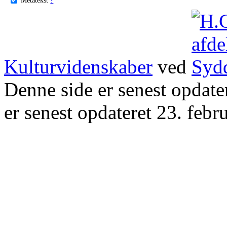
Kulturvidenskaber
ved
Denne side er senest opdat
er senest opdateret 23. febr