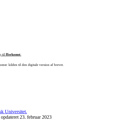
p til
Herkomst
:
mst: kilden til den digitale version af brevet.
 opdateret 23. februar 2023