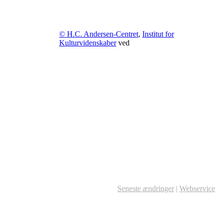
© H.C. Andersen-Centret
,
Institut for
Kulturvidenskaber
ved
Seneste ændringer
|
Webservice