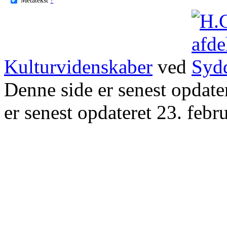
Kulturvidenskaber
ved
Denne side er senest opdat
er senest opdateret 23. febr