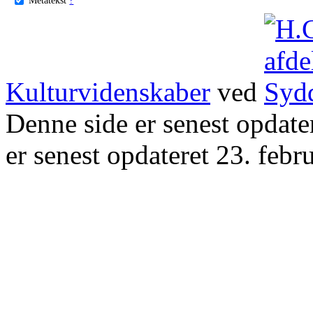
Kulturvidenskaber
ved
Denne side er senest opdat
er senest opdateret 23. febr