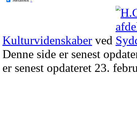
Kulturvidenskaber
ved
Denne side er senest opdat
er senest opdateret 23. febr