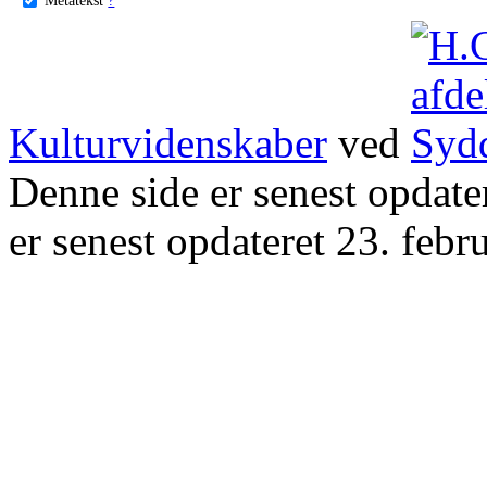
Kulturvidenskaber
ved
Denne side er senest opdat
er senest opdateret 23. febr