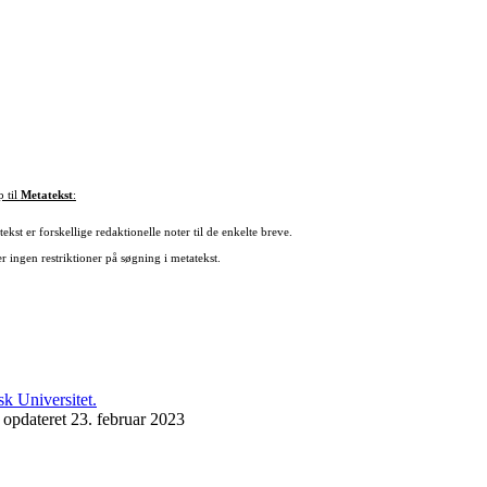
p til
Metatekst
:
ekst er forskellige redaktionelle noter til de enkelte breve.
r ingen restriktioner på søgning i metatekst.
 opdateret 23. februar 2023