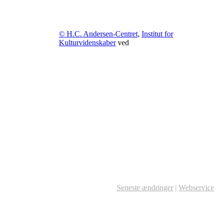
© H.C. Andersen-Centret
,
Institut for
Kulturvidenskaber
ved
Seneste ændringer
|
Webservice