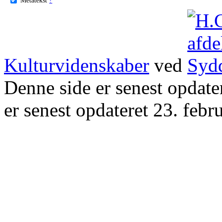
Kulturvidenskaber
ved
Denne side er senest opdat
er senest opdateret 23. febr