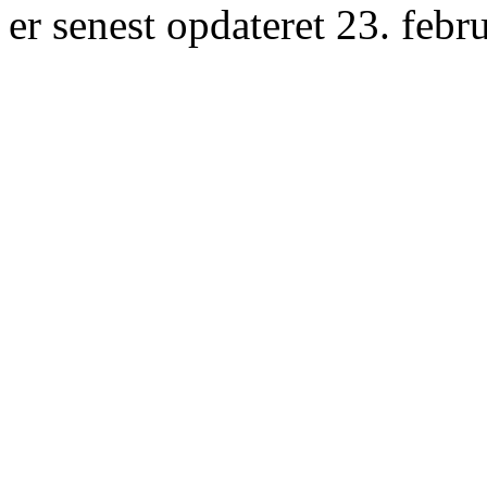
er senest opdateret 23. febr