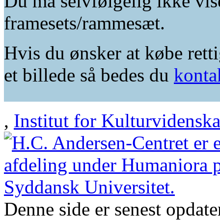
Du må selvfølgelig ikke vis
framesets/rammesæt.
Hvis du ønsker at købe retti
et billede så bedes du
konta
,
Institut for Kulturvidensk
Denne side er senest opdat