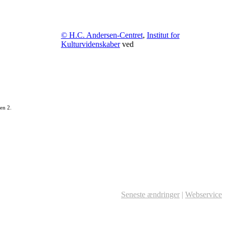
© H.C. Andersen-Centret
,
Institut for
Kulturvidenskaber
ved
en 2.
Seneste ændringer
|
Webservice