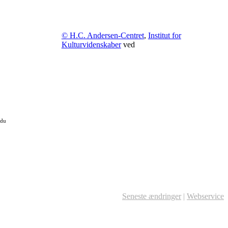
© H.C. Andersen-Centret
,
Institut for
Kulturvidenskaber
ved
 du
Seneste ændringer
|
Webservice