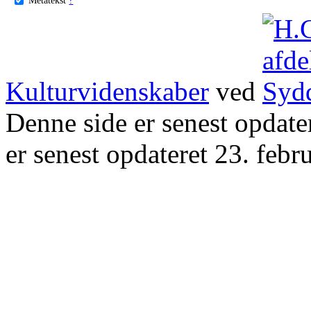
Kulturvidenskaber
ved
Denne side er senest opdat
er senest opdateret 23. febr