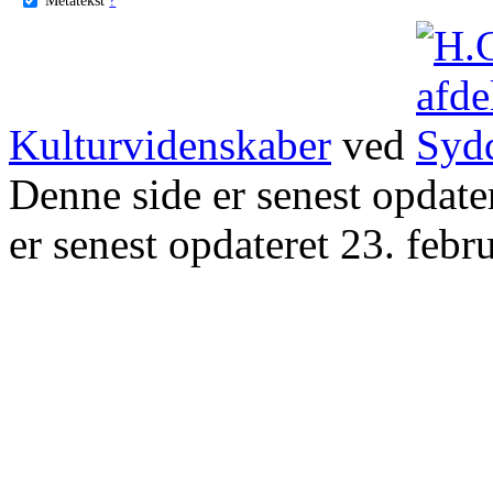
Kulturvidenskaber
ved
Denne side er senest opdat
er senest opdateret 23. febr