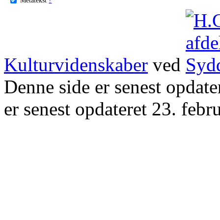
Kulturvidenskaber
ved
Denne side er senest opdat
er senest opdateret 23. febr