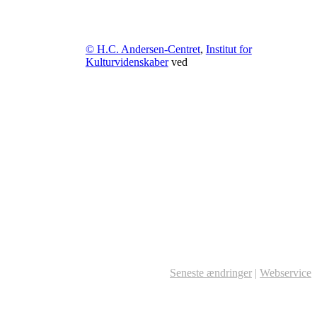
© H.C. Andersen-Centret
,
Institut for
Kulturvidenskaber
ved
Seneste ændringer
|
Webservice