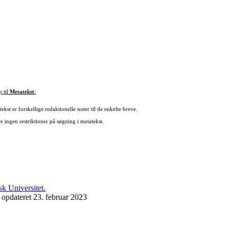
p til
Metatekst
:
ekst er forskellige redaktionelle noter til de enkelte breve.
r ingen restriktioner på søgning i metatekst.
 opdateret 23. februar 2023