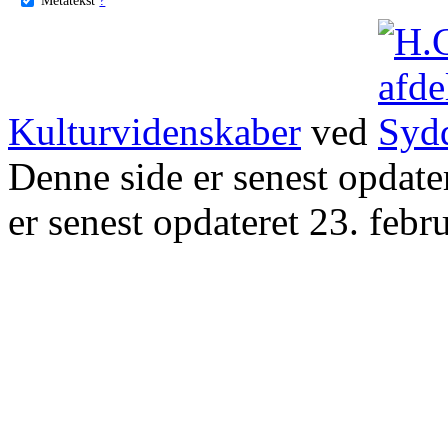
Kulturvidenskaber
ved
Denne side er senest opdat
er senest opdateret 23. febr