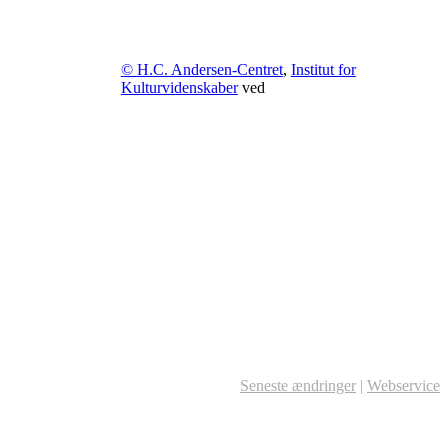
© H.C. Andersen-Centret
,
Institut for
Kulturvidenskaber
ved
Seneste ændringer
|
Webservice