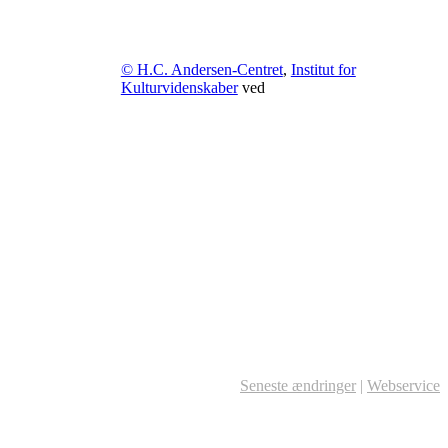
© H.C. Andersen-Centret
,
Institut for
Kulturvidenskaber
ved
Seneste ændringer
|
Webservice