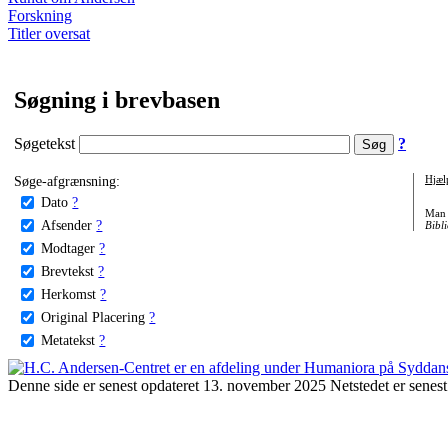
Forskning
Titler oversat
Søgning i brevbasen
Søgetekst
?
Søge-afgrænsning:
Hjæl
Dato
?
Man 
Afsender
?
Bibli
Modtager
?
Brevtekst
?
Herkomst
?
Original Placering
?
Metatekst
?
Denne side er senest opdateret 13. november 2025 Netstedet er senest