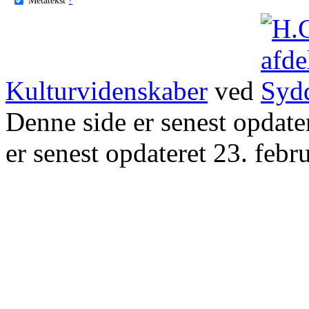
Kulturvidenskaber
ved
Denne side er senest opdat
er senest opdateret 23. febr