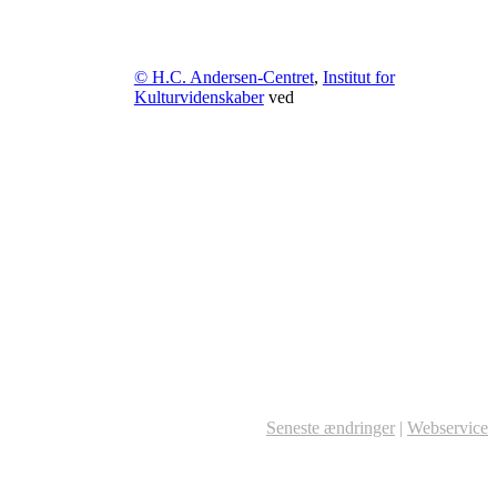
© H.C. Andersen-Centret
,
Institut for
Kulturvidenskaber
ved
Seneste ændringer
|
Webservice