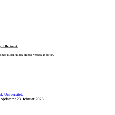
p til
Herkomst
:
mst: kilden til den digitale version af brevet.
 opdateret 23. februar 2023