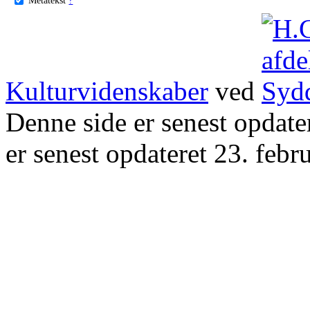
Kulturvidenskaber
ved
Denne side er senest opdat
er senest opdateret 23. febr