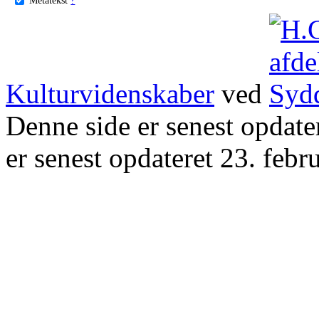
Kulturvidenskaber
ved
Denne side er senest opdat
er senest opdateret 23. febr