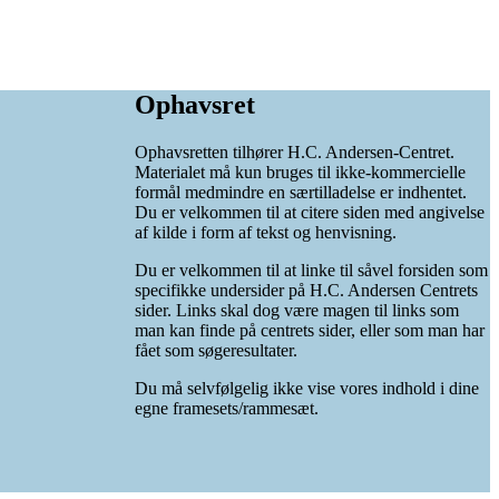
Ophavsret
Ophavsretten tilhører H.C. Andersen-Centret.
Materialet må kun bruges til ikke-kommercielle
formål medmindre en særtilladelse er indhentet.
Du er velkommen til at citere siden med angivelse
af kilde i form af tekst og henvisning.
Du er velkommen til at linke til såvel forsiden som
specifikke undersider på H.C. Andersen Centrets
sider. Links skal dog være magen til links som
man kan finde på centrets sider, eller som man har
fået som søgeresultater.
Du må selvfølgelig ikke vise vores indhold i dine
egne framesets/rammesæt.