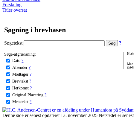
Forskning
Titler oversat
Søgning i brevbasen
Søgetekst
?
Søge-afgrænsning:
Hjæl
Dato
?
Man 
Afsender
?
Bibli
Modtager
?
Brevtekst
?
Herkomst
?
Original Placering
?
Metatekst
?
Denne side er senest opdateret 13. november 2025 Netstedet er senest