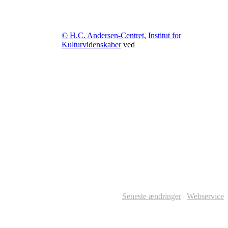
© H.C. Andersen-Centret
,
Institut for
Kulturvidenskaber
ved
Seneste ændringer
|
Webservice